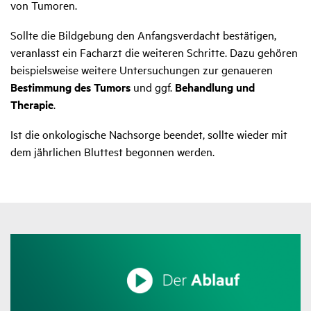
von Tumoren.
Sollte die Bildgebung den Anfangsverdacht bestätigen,
veranlasst ein Facharzt die weiteren Schritte. Dazu gehören
beispielsweise weitere Untersuchungen zur genaueren
Bestimmung des Tumors
und ggf.
Behandlung und
Therapie
.
Ist die onkologische Nachsorge beendet, sollte wieder mit
dem jährlichen Bluttest begonnen werden.