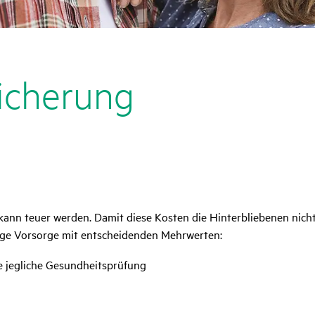
i­che­rung
ann teuer werden. Damit diese Kosten die Hinterbliebenen nicht 
ige Vorsorge mit entscheidenden Mehrwerten:
e jegliche Gesundheitsprüfung