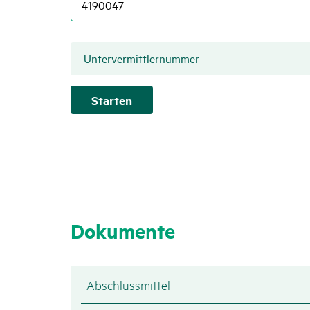
Untervermittlernummer
Starten
Doku­mente
Abschlussmittel