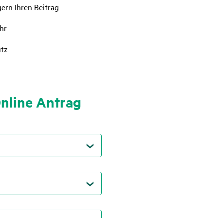
gern Ihren Beitrag
hr
utz
Online Antrag