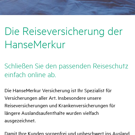
Die Reise­ver­si­che­rung der
HanseMerkur
Schließen Sie den passenden Reise­schutz
einfach online ab.
Die HanseMerkur Versicherung ist Ihr Spezialist für
Versicherungen aller Art. Insbesondere unsere
Reiseversicherungen und Krankenversicherungen für
längere Auslandsaufenthalte wurden vielfach
ausgezeichnet.
Damit Ihre Kunden sorgenfrei und unbeschwert ins Ausland