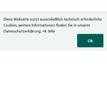
Diese Webseite nutzt ausschließlich technisch erforderliche
Cookies, weitere Informationen finden Sie in unserer
Datenschutzerklärung.
Info
Ok
Daten­schutz
Hinweise zum Datenschutz
Disclaimer
Nutzungsbedingungen