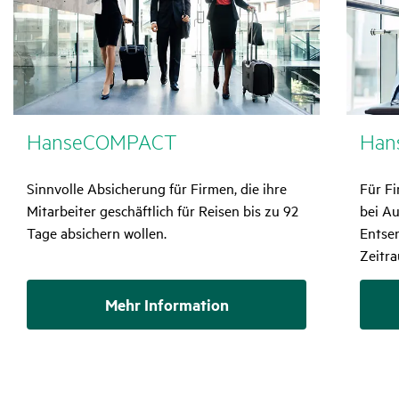
Hanse­COM­PACT
Han
Sinnvolle Absicherung für Firmen, die ihre
Für Fi
Mitarbeiter geschäftlich für Reisen bis zu 92
bei A
Tage absichern wollen.
Entse
Zeitra
Mehr Information