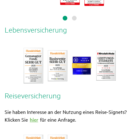
Lebens­ver­si­che­rung
Reise­ver­si­che­rung
Sie haben Interesse an der Nutzung eines Reise-Signets?
Klicken Sie
hier
für eine Anfrage.