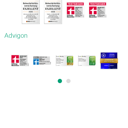
Advigon