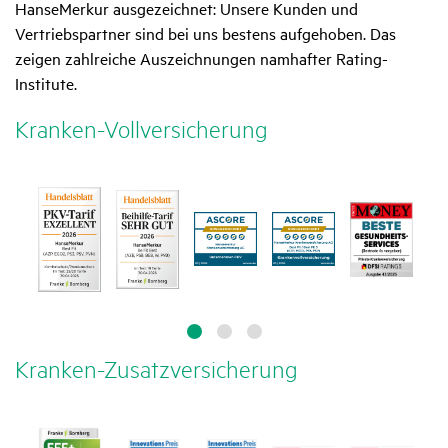
HanseMerkur ausgezeichnet: Unsere Kunden und
Vertriebspartner sind bei uns bestens aufgehoben. Das
zeigen zahlreiche Auszeichnungen namhafter Rating-
Institute.
Kranken-Voll­ver­si­che­rung
Kranken-Zusatz­ver­si­che­rung