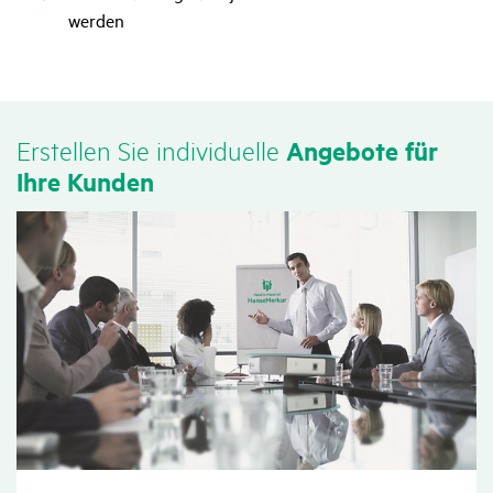
werden
Erstellen Sie indi­vi­du­elle
Ange­bote für
Ihre Kunden