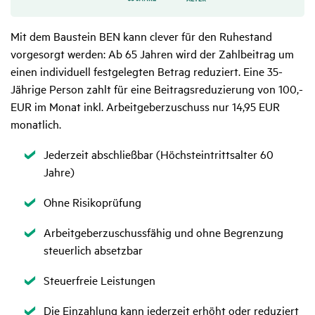
Mit dem Baustein BEN kann clever für den Ruhestand
vorgesorgt werden: Ab 65 Jahren wird der Zahlbeitrag um
einen individuell festgelegten Betrag reduziert. Eine 35-
Jährige Person zahlt für eine Beitragsreduzierung von 100,-
EUR im Monat inkl. Arbeitgeberzuschuss nur 14,95 EUR
monatlich.
Zutreffend
Jederzeit abschließbar (Höchsteintrittsalter 60
Jahre)
Zutreffend
Ohne Risikoprüfung
Zutreffend
Arbeitgeberzuschussfähig und ohne Begrenzung
steuerlich absetzbar
Zutreffend
Steuerfreie Leistungen
Zutreffend
Die Einzahlung kann jederzeit erhöht oder reduziert