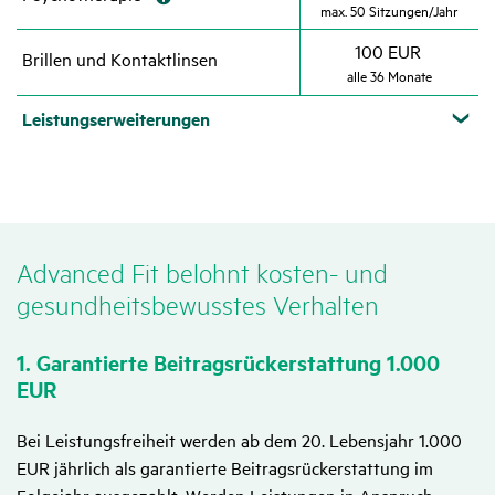
max. 50 Sitzungen/​​Jahr
100 EUR
Brillen und Kontakt­linsen
alle 36 Monate
Leis­tungs­er­wei­te­rungen
Advanced Fit belohnt kosten- und
gesund­heits­be­wusstes Verhalten
1. Garan­tierte Beitrags­rück­erstat­tung 1.000
EUR
Bei Leistungsfreiheit werden ab dem 20. Lebensjahr 1.000
EUR jährlich als garantierte Beitragsrückerstattung im