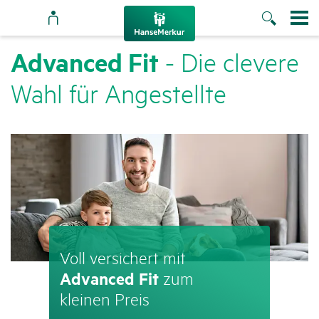
Advanced Fit
- Die clevere
Wahl für Ange­stellte
Voll versi­chert mit
Advanced Fit
zum
kleinen Preis