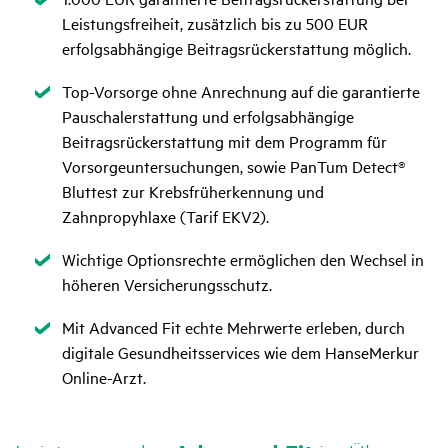
Leistungsfreiheit, zusätzlich bis zu 500 EUR
erfolgsabhängige Beitragsrückerstattung möglich.
Zutreffend
Top-Vorsorge ohne Anrechnung auf die garantierte
Pauschalerstattung und erfolgsabhängige
Beitragsrückerstattung mit dem Programm für
Vorsorgeuntersuchungen, sowie PanTum Detect®
Blut­test zur Krebsfrüherkennung und
Zahnpropyhlaxe (Tarif EKV2).
Zutreffend
Wichtige Optionsrechte ermöglichen den Wechsel in
höheren Versicherungsschutz.
Zutreffend
Mit Advanced Fit echte Mehrwerte erleben, durch
digitale Gesundheitsservices wie dem HanseMerkur
Online-Arzt.