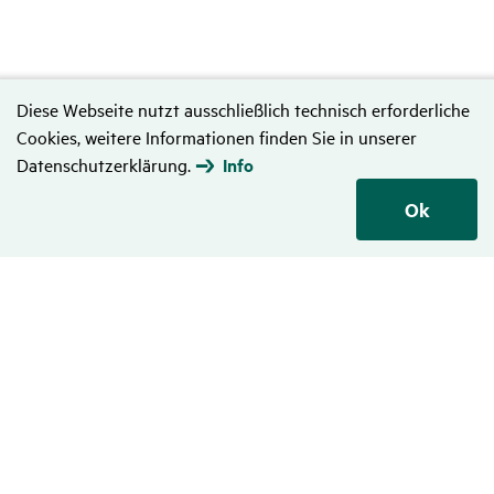
Diese Webseite nutzt ausschließlich technisch erforderliche
Cookies, weitere Informationen finden Sie in unserer
Datenschutzerklärung.
Info
Ok
Daten­schutz
Hinweise zum Datenschutz
Disclaimer
Nutzungsbedingungen