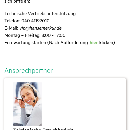
sich bitte an:
Technische Vertriebsunterstützung
Telefon: 040 41192010
E-Mail:
vip@hansemerkur.de
Montag – Freitag: 8:00 - 17:00
Fernwartung starten (Nach Aufforderung
hier
klicken)
Ansprech­partner
Telefonische Erreichbarkeit: