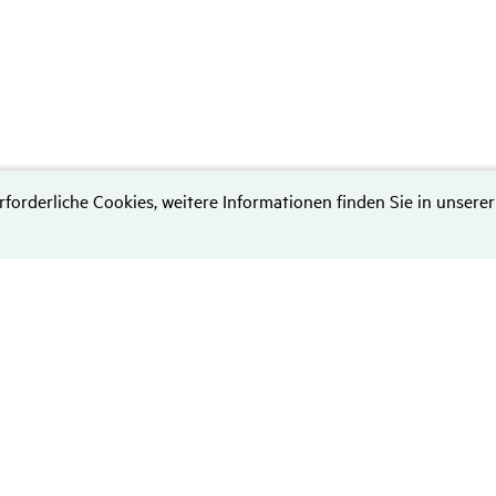
rforderliche Cookies, weitere Informationen finden Sie in unserer
Daten­schutz
Hinweise zum Datenschutz
Disclaimer
Nutzungsbedingungen