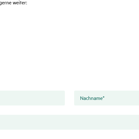
gerne weiter:
Nachname
*