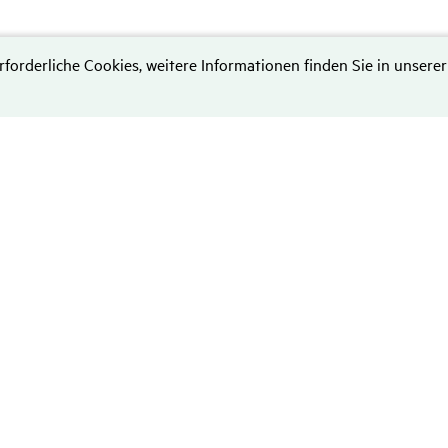
rforderliche Cookies, weitere Informationen finden Sie in unserer
Daten­schutz
Hinweise zum Datenschutz
Disclaimer
Nutzungsbedingungen