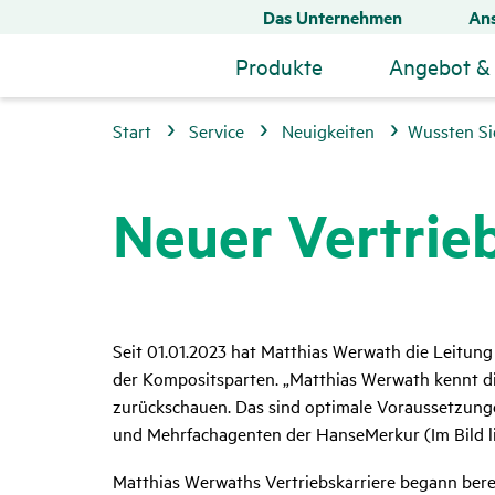
Das Unternehmen
Ans
Produkte
Angebot & 
Start
Service
Neuigkeiten
Wussten Si
Neuer Vertrieb
Seit 01.01.2023 hat Matthias Werwath die Leitun
der Kompositsparten. „Matthias Werwath kennt die
zurückschauen. Das sind optimale Voraussetzungen
und Mehrfachagenten der HanseMerkur (Im Bild li
Matthias Werwaths Vertriebskarriere begann bere