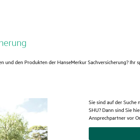
che­rung
und den Produkten der HanseMerkur Sachversicherung? Ihr spezi
Sie sind auf der Suche 
SHU? Dann sind Sie hier
Ansprechpartner vor O