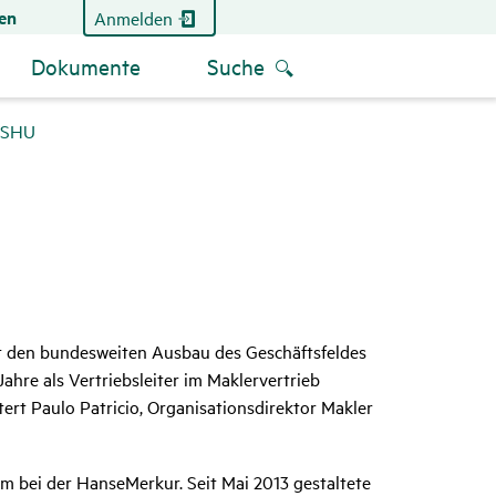
en
Anmelden
Dokumente
Suche
r SHU
it den bundesweiten Ausbau des Geschäftsfeldes
hre als Vertriebsleiter im Maklervertrieb
ert Paulo Patricio, Organisationsdirektor Makler
 bei der HanseMerkur. Seit Mai 2013 gestaltete