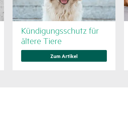
Kündi­gungs­schutz für
ältere Tiere
Zum Artikel