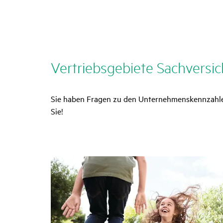
Vertriebs­ge­biete Sach­ver­si­
Sie haben Fragen zu den Unternehmenskennzahlen 
Sie!