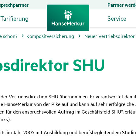
prechpartner
Partner werd
Tarifierung
Service
e schon?
Kompositversicherung
Neuer Vertriebsdirekto
s­di­rektor SHU
g der Vertriebsdirektion SHU übernommen. Er verantwortet dam
 HanseMerkur von der Pike auf und kann auf sehr erfolgreiche Ja
 für den anspruchsvollen Auftrag im Geschäftsfeld SHU“, erläut
nks).
its im Jahr 2005 mit Ausbildung und berufsbegleitendem Studium