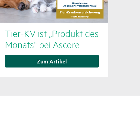
Tier-KV ist „Produkt des
Monats“ bei Ascore
Zum Artikel