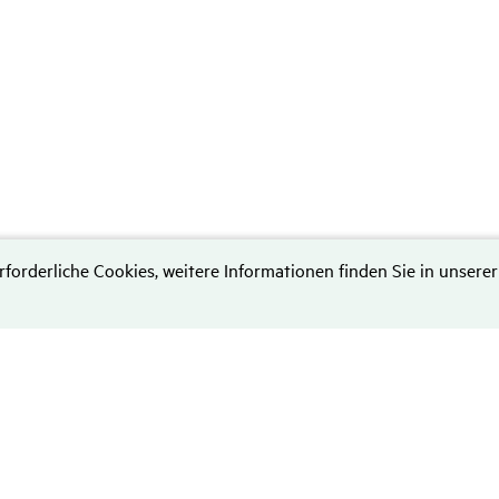
rforderliche Cookies, weitere Informationen finden Sie in unserer
Daten­schutz
Hinweise zum Datenschutz