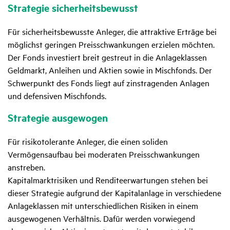
Stra­tegie sicher­heits­be­wusst
Für sicherheitsbewusste Anleger, die attraktive Erträge bei
möglichst geringen Preisschwankungen erzielen möchten.
Der Fonds investiert breit gestreut in die Anlageklassen
Geldmarkt, Anleihen und Aktien sowie in Mischfonds. Der
Schwerpunkt des Fonds liegt auf zinstragenden Anlagen
und defensiven Mischfonds.
Stra­tegie ausge­wogen
Für risikotolerante Anleger, die einen soliden
Vermögensaufbau bei moderaten Preisschwankungen
anstreben.
Kapitalmarktrisiken und Renditeerwartungen stehen bei
dieser Strategie aufgrund der Kapitalanlage in verschiedene
Anlageklassen mit unterschiedlichen Risiken in einem
ausgewogenen Verhältnis. Dafür werden vorwiegend