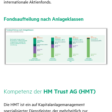
internationale Aktienfonds.
Fonds­auf­tei­lung nach Anla­ge­klassen
Kompe­tenz der
HM Trust AG (HMT)
Die HMT ist ein auf Kapitalanlagemanagement
spezialisierter Dienstleister, der mehrheitlich zur