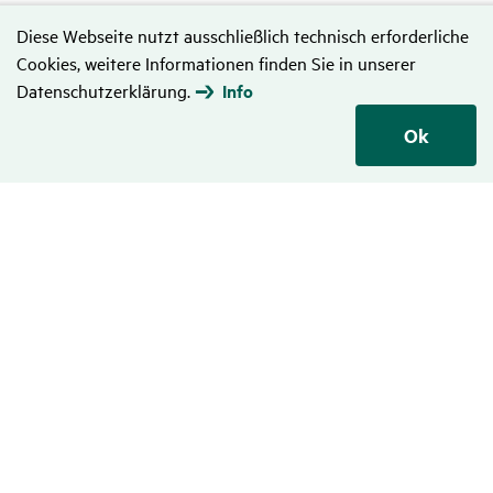
Diese Webseite nutzt ausschließlich technisch erforderliche
Cookies, weitere Informationen finden Sie in unserer
Datenschutzerklärung.
Info
Ok
Daten­schutz
Hinweise zum Datenschutz
Disclaimer
Nutzungsbedingungen