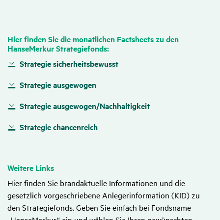
Hier finden Sie die monat­li­chen Facts­heets zu den
HanseMerkur Stra­te­gie­fonds:
Strategie sicherheitsbewusst
Strategie ausgewogen
Strategie ausgewogen/Nachhaltigkeit
Strategie chancenreich
Weitere Links
Hier finden Sie brandaktuelle Informationen und die
gesetzlich vorgeschriebene Anlegerinformation (KID) zu
den Strategiefonds. Geben Sie einfach bei Fondsname
„HanseMerkur“ ein und wählen Sie Ihren gewünschten