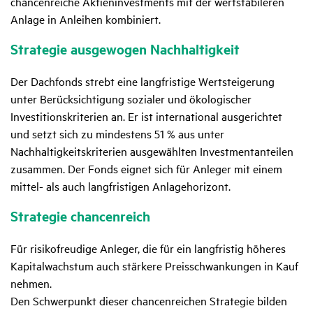
chancenreiche Aktieninvestments mit der wertstabileren
Anlage in Anleihen kombiniert.
Stra­tegie ausge­wogen Nach­hal­tig­keit
Der Dachfonds strebt eine langfristige Wertsteigerung
unter Berücksichtigung sozialer und ökologischer
Investitionskriterien an. Er ist international ausgerichtet
und setzt sich zu mindestens 51 % aus unter
Nachhaltigkeitskriterien ausgewählten Investmentanteilen
zusammen. Der Fonds eignet sich für Anleger mit einem
mittel- als auch langfristigen Anlagehorizont.
Stra­tegie chan­cen­reich
Für risikofreudige Anleger, die für ein langfristig höheres
Kapitalwachstum auch stärkere Preisschwankungen in Kauf
nehmen.
Den Schwerpunkt dieser chancenreichen Strategie bilden